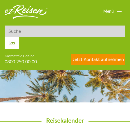
Menü
Suche
Suche
Los
Kostenfreie Hotline
Jetzt Kontakt aufnehmen
0800 250 00 00
Reisekalender