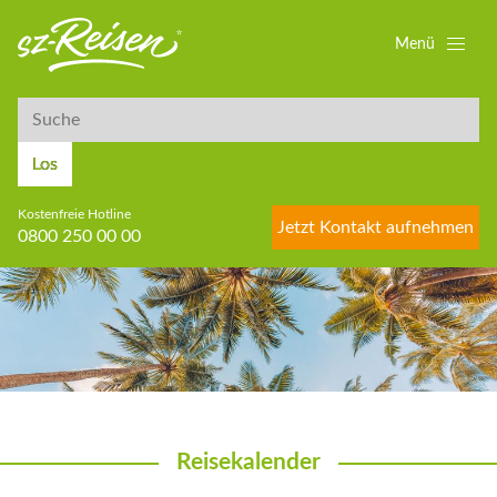
Menü
Suche
Suche
Los
Kostenfreie Hotline
Jetzt Kontakt aufnehmen
0800 250 00 00
Reisekalender