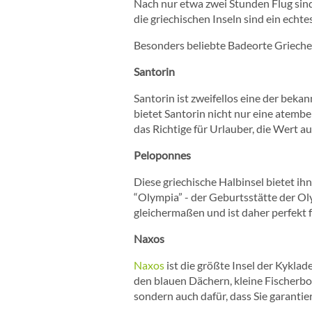
Nach nur etwa zwei Stunden Flug sind
die griechischen Inseln sind ein echt
Besonders beliebte Badeorte Grieche
Santorin
Santorin ist zweifellos eine der beka
bietet Santorin nicht nur eine atemb
das Richtige für Urlauber, die Wert a
Peloponnes
Diese griechische Halbinsel bietet i
“Olympia” - der Geburtsstätte der O
gleichermaßen und ist daher perfekt 
Naxos
Naxos
ist die größte Insel der Kykla
den blauen Dächern, kleine Fischerbo
sondern auch dafür, dass Sie garanti