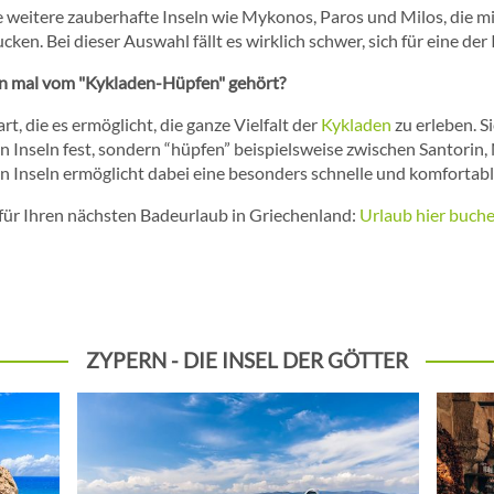
e weitere zauberhafte Inseln wie Mykonos, Paros und Milos, die mi
n. Bei dieser Auswahl fällt es wirklich schwer, sich für eine der 
chon mal vom "Kykladen-Hüpfen" gehört?
rt, die es ermöglicht, die ganze Vielfalt der
Kykladen
zu erleben. S
hen Inseln fest, sondern “hüpfen” beispielsweise zwischen Santorin
 Inseln ermöglicht dabei eine besonders schnelle und komfortabl
n für Ihren nächsten Badeurlaub in Griechenland:
Urlaub hier buch
ZYPERN - DIE INSEL DER GÖTTER