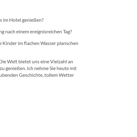
s im Hotel genießen?
ng nach einem ereignisreichen Tag?
e Kinder im flachen Wasser planschen
ie Welt bietet uns eine Vielzahl an
u genießen. Ich nehme Sie heute mit
raubenden Geschichte, tollem Wetter