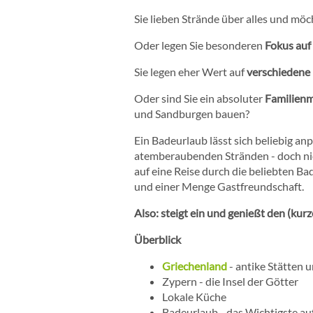
Sie lieben Strände über alles und mö
Oder legen Sie besonderen
Fokus auf
Sie legen eher Wert auf
verschieden
Oder sind Sie ein absoluter
Familien
und Sandburgen bauen?
Ein Badeurlaub lässt sich beliebig a
atemberaubenden Stränden - doch nic
auf eine Reise durch die beliebten 
und einer Menge Gastfreundschaft.
Also: steigt ein und genießt den (kurz
Überblick
Griechenland
- antike Stätten 
Zypern - die Insel der Götter
Lokale Küche
Badeurlaub - das Wichtigste auf