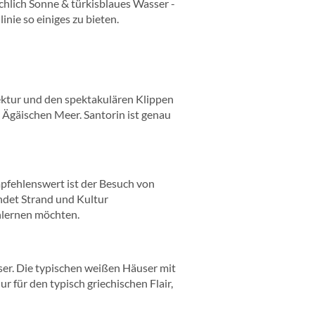
chlich Sonne & türkisblaues Wasser -
nie so einiges zu bieten.
tektur und den spektakulären Klippen
 Ägäischen Meer. Santorin ist genau
pfehlenswert ist der Besuch von
ndet Strand und Kultur
enlernen möchten.
ser. Die typischen weißen Häuser mit
für den typisch griechischen Flair,