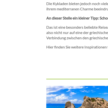
Die Kykladen bieten jedoch noch viel
ihrem mediterranen Charme beeindrucke
An dieser Stelle ein kleiner Tipp: S
Das ist eine besonders beliebte Reisea
also nicht nur auf eine der griechisc
Verbindung zwischen den griechischen
Hier finden Sie weitere Inspiratione