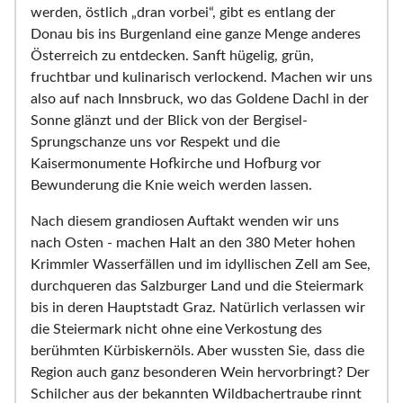
werden, östlich „dran vorbei“, gibt es entlang der
Donau bis ins Burgenland eine ganze Menge anderes
Österreich zu entdecken. Sanft hügelig, grün,
fruchtbar und kulinarisch verlockend. Machen wir uns
also auf nach Innsbruck, wo das Goldene Dachl in der
Sonne glänzt und der Blick von der Bergisel-
Sprungschanze uns vor Respekt und die
Kaisermonumente Hofkirche und Hofburg vor
Bewunderung die Knie weich werden lassen.
Nach diesem grandiosen Auftakt wenden wir uns
nach Osten - machen Halt an den 380 Meter hohen
Krimmler Wasserfällen und im idyllischen Zell am See,
durchqueren das Salzburger Land und die Steiermark
bis in deren Hauptstadt Graz. Natürlich verlassen wir
die Steiermark nicht ohne eine Verkostung des
berühmten Kürbiskernöls. Aber wussten Sie, dass die
Region auch ganz besonderen Wein hervorbringt? Der
Schilcher aus der bekannten Wildbachertraube rinnt