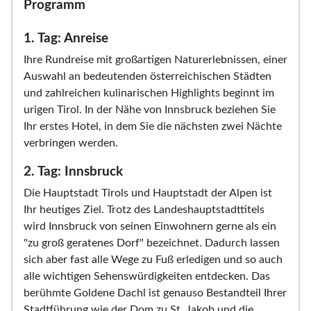
Programm
1. Tag: Anreise
Ihre Rundreise mit großartigen Naturerlebnissen, einer
Auswahl an bedeutenden österreichischen Städten
und zahlreichen kulinarischen Highlights beginnt im
urigen Tirol. In der Nähe von Innsbruck beziehen Sie
Ihr erstes Hotel, in dem Sie die nächsten zwei Nächte
verbringen werden.
2. Tag: Innsbruck
Die Hauptstadt Tirols und Hauptstadt der Alpen ist
Ihr heutiges Ziel. Trotz des Landeshauptstadttitels
wird Innsbruck von seinen Einwohnern gerne als ein
"zu groß geratenes Dorf" bezeichnet. Dadurch lassen
sich aber fast alle Wege zu Fuß erledigen und so auch
alle wichtigen Sehenswürdigkeiten entdecken. Das
berühmte Goldene Dachl ist genauso Bestandteil Ihrer
Stadtführung wie der Dom zu St. Jakob und die