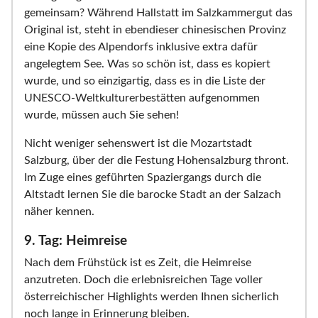
gemeinsam? Während Hallstatt im Salzkammergut das
Original ist, steht in ebendieser chinesischen Provinz
eine Kopie des Alpendorfs inklusive extra dafür
angelegtem See. Was so schön ist, dass es kopiert
wurde, und so einzigartig, dass es in die Liste der
UNESCO-Weltkulturerbestätten aufgenommen
wurde, müssen auch Sie sehen!
Nicht weniger sehenswert ist die Mozartstadt
Salzburg, über der die Festung Hohensalzburg thront.
Im Zuge eines geführten Spaziergangs durch die
Altstadt lernen Sie die barocke Stadt an der Salzach
näher kennen.
9. Tag: Heimreise
Nach dem Frühstück ist es Zeit, die Heimreise
anzutreten. Doch die erlebnisreichen Tage voller
österreichischer Highlights werden Ihnen sicherlich
noch lange in Erinnerung bleiben.