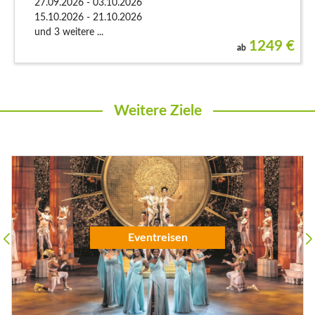
27.09.2026 - 03.10.2026
15.10.2026 - 21.10.2026
und 3 weitere ...
1249
€
ab
Weitere Ziele
Flugreisen