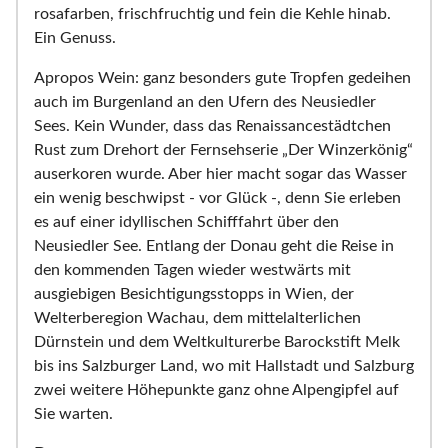
rosafarben, frischfruchtig und fein die Kehle hinab.
Ein Genuss.
Apropos Wein: ganz besonders gute Tropfen gedeihen
auch im Burgenland an den Ufern des Neusiedler
Sees. Kein Wunder, dass das Renaissancestädtchen
Rust zum Drehort der Fernsehserie „Der Winzerkönig“
auserkoren wurde. Aber hier macht sogar das Wasser
ein wenig beschwipst - vor Glück -, denn Sie erleben
es auf einer idyllischen Schifffahrt über den
Neusiedler See. Entlang der Donau geht die Reise in
den kommenden Tagen wieder westwärts mit
ausgiebigen Besichtigungsstopps in Wien, der
Welterberegion Wachau, dem mittelalterlichen
Dürnstein und dem Weltkulturerbe Barockstift Melk
bis ins Salzburger Land, wo mit Hallstadt und Salzburg
zwei weitere Höhepunkte ganz ohne Alpengipfel auf
Sie warten.