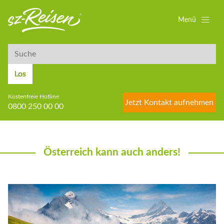
Menü
Suche
Suche
Los
Kostenfreie Hotline
Jetzt Kontakt aufnehmen
0800 250 00 00
Österreich kann auch anders!