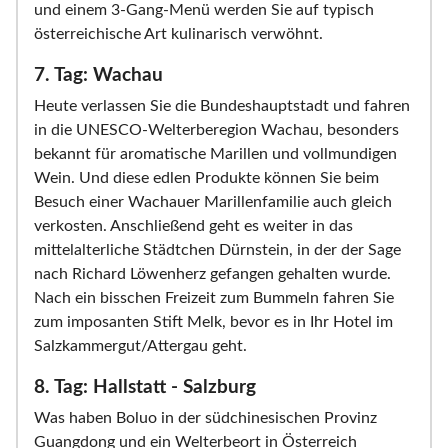
und einem 3-Gang-Menü werden Sie auf typisch
österreichische Art kulinarisch verwöhnt.
7. Tag: Wachau
Heute verlassen Sie die Bundeshauptstadt und fahren
in die UNESCO-Welterberegion Wachau, besonders
bekannt für aromatische Marillen und vollmundigen
Wein. Und diese edlen Produkte können Sie beim
Besuch einer Wachauer Marillenfamilie auch gleich
verkosten. Anschließend geht es weiter in das
mittelalterliche Städtchen Dürnstein, in der der Sage
nach Richard Löwenherz gefangen gehalten wurde.
Nach ein bisschen Freizeit zum Bummeln fahren Sie
zum imposanten Stift Melk, bevor es in Ihr Hotel im
Salzkammergut/Attergau geht.
8. Tag: Hallstatt - Salzburg
Was haben Boluo in der südchinesischen Provinz
Guangdong und ein Welterbeort in Österreich