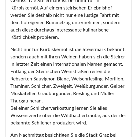
Genuss. Die Steiermark ist berühmt für ihr
Kürbiskernöl. Auf einem steirischen Erlebnishof
werden Sie deshalb nicht nur eine lustige Fahrt mit
dem hofeigenen Bummelzug unternehmen, sondern
auch diese durchaus interessante kulinarische
Köstlichkeit probieren.
Nicht nur für Kürbiskernöl ist die Steiermark bekannt,
sondern auch mit ihren Weinen haben sich die Steirer
in letzter Zeit einen internationalen Namen gemacht.
Entlang der Steirischen Weinstraßen reifen die
Rebsorten Sauvignon Blanc, Welschriesling, Morillon,
Traminer, Schilcher, Zweigelt, Weißburgunder, Gelber
Muskateller, Grauburgunder, Riesling und Müller
Thurgau heran.
Bei einer Schilcherverkostung lernen Sie alles
Wissenswerte über die Wildbachertraube, aus der der
bekannte Schilcher produziert wird.
Am Nachmittag besichtigen Sie die Stadt Graz bei