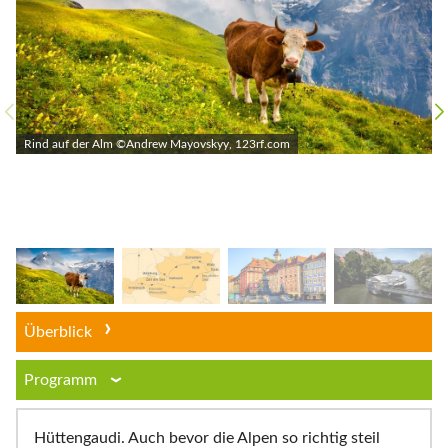
Rind auf der Alm ©Andrew Mayovskyy, 123rf.com
Überblick
Programm
Hüttengaudi. Auch bevor die Alpen so richtig steil