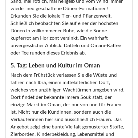
Sand, mal rötlich, mal hellgelb und vom Wind immer
wieder neu geschaffene Dünen-Formationen!
Erkunden Sie die lokale Tier- und Pflanzenwelt.
Schließlich beobachten Sie auf einer der höchsten
Dünen in vollkommener Ruhe, wie die Sonne
kupferrot am Horizont versinkt. Ein wahrhaft
unvergesslicher Anblick. Datteln und Omani-Kaffee
oder Tee runden dieses Erlebnis ab.
5. Tag: Leben und Kultur im Oman
Nach dem Frühstück verlassen Sie die Wüste und
fahren nach Ibra, einem mittelalterlichen Dorf,
welches von unzähligen Wachtürmen umgeben wird.
Dort findet der bekannte Imrera Souk statt, der
einzige Markt im Oman, der nur von und für Frauen
ist. Nicht nur die Kundinnen, sondern auch die
Verkäuferinnen hier sind ausschließlich Frauen. Das
Angebot zeigt eine bunte Vielfalt gemusterter Stoffe,
Zierborden, Kinderbekleidung, Lebensmittel und