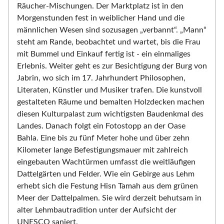
Räucher-Mischungen. Der Marktplatz ist in den
Morgenstunden fest in weiblicher Hand und die
männlichen Wesen sind sozusagen „verbannt“. „Mann“
steht am Rande, beobachtet und wartet, bis die Frau
mit Bummel und Einkauf fertig ist - ein einmaliges
Erlebnis. Weiter geht es zur Besichtigung der Burg von
Jabrin, wo sich im 17. Jahrhundert Philosophen,
Literaten, Künstler und Musiker trafen. Die kunstvoll
gestalteten Räume und bemalten Holzdecken machen
diesen Kulturpalast zum wichtigsten Baudenkmal des
Landes. Danach folgt ein Fotostopp an der Oase
Bahla. Eine bis zu fünf Meter hohe und über zehn
Kilometer lange Befestigungsmauer mit zahlreich
eingebauten Wachtürmen umfasst die weitläufigen
Dattelgärten und Felder. Wie ein Gebirge aus Lehm
erhebt sich die Festung Hisn Tamah aus dem grünen
Meer der Dattelpalmen. Sie wird derzeit behutsam in
alter Lehmbautradition unter der Aufsicht der
UNESCO saniert.