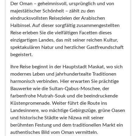
Der Oman – geheimnisvoll, ursprünglich und von
majestätischer Schönheit – zählt zu den
eindrucksvollsten Reisezielen der Arabischen
Halbinsel. Auf dieser sorgfältig zusammengestellten
Reise erleben Sie die vielfältigen Facetten dieses
einzigartigen Landes, das mit seiner reichen Kultur,
spektakulären Natur und herzlicher Gastfreundschaft
begeistert.
Ihre Reise beginnt in der Hauptstadt Maskat, wo sich
modernes Leben und jahrhundertealte Traditionen
harmonisch verbinden. Hier erwarten Sie prächtige
Bauwerke wie die Sultan-Qabus-Moschee, der
farbenfrohe Mutrah-Souk und die beeindruckende
Küstenpromenade. Weiter führt die Route ins
Landesinnere, wo mächtige Gebirgszüge, grüne Oasen
und historische Städte wie Nizwa mit seiner
berühmten Festung und dem traditionellen Markt ein
authentisches Bild vom Oman vermitteln.