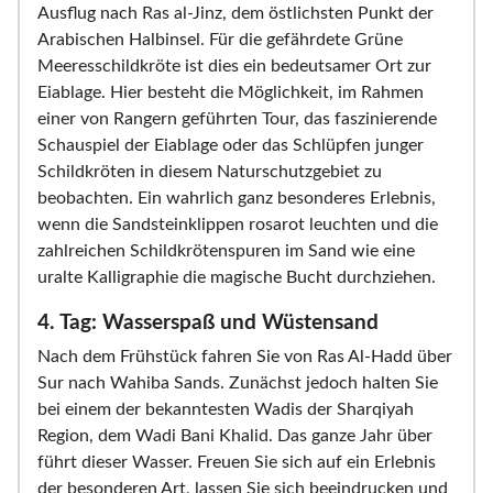
Ausflug nach Ras al-Jinz, dem östlichsten Punkt der
Arabischen Halbinsel. Für die gefährdete Grüne
Meeresschildkröte ist dies ein bedeutsamer Ort zur
Eiablage. Hier besteht die Möglichkeit, im Rahmen
einer von Rangern geführten Tour, das faszinierende
Schauspiel der Eiablage oder das Schlüpfen junger
Schildkröten in diesem Naturschutzgebiet zu
beobachten. Ein wahrlich ganz besonderes Erlebnis,
wenn die Sandsteinklippen rosarot leuchten und die
zahlreichen Schildkrötenspuren im Sand wie eine
uralte Kalligraphie die magische Bucht durchziehen.
4. Tag: Wasserspaß und Wüstensand
Nach dem Frühstück fahren Sie von Ras Al-Hadd über
Sur nach Wahiba Sands. Zunächst jedoch halten Sie
bei einem der bekanntesten Wadis der Sharqiyah
Region, dem Wadi Bani Khalid. Das ganze Jahr über
führt dieser Wasser. Freuen Sie sich auf ein Erlebnis
der besonderen Art, lassen Sie sich beeindrucken und