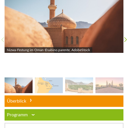
Nizwa-Festung im Oman ©sabino.parente, AdobeStock
Überblick
Programm