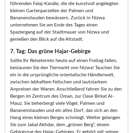
führenden Falaj-Kanäle, die die kunstvoll angelegten
kleinen Gartenparzellen der Palmen und
Bananenstauden bewässern. Zurück in Nizwa
unternehmen Sie am Ende des Tages einen
Spaziergang auf der Stadtmauer von Nizwa und
genießen den Blick auf die Altstadt.
7. Tag: Das grüne Hajar-Gebirge
Sollte Ihr Reisetermin heute auf einen Freitag fallen,
bestaunen Sie den Tiermarkt von Nizwa! Tauchen Sie
ein in die ursprüngliche orientalische Händlerwelt,
zwischen lebhaftem Feilschen und lautstarkem
Anpreisen der Waren. Anschließend fahren Sie zu den
Bergen im Zentrum des Oman, zur Oase Birkat Al-
Mauz. Sie beherbergt viele Vögel, Palmen und
Bananenstauden und ein altes Dorf, das sich an den
Hang eines kleinen Berges schmiegt. Weiter gelangen
Sie zum Jabal Akhdar, dem „grünen Berg“, einem
Gebirgszug des Hajar-Gebirges. Er gehört mit seinen