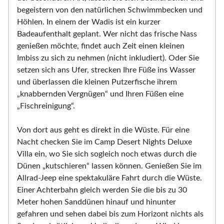
begeistern von den natürlichen Schwimmbecken und
Höhlen. In einem der Wadis ist ein kurzer
Badeaufenthalt geplant. Wer nicht das frische Nass
genießen möchte, findet auch Zeit einen kleinen
Imbiss zu sich zu nehmen (nicht inkludiert). Oder Sie
setzen sich ans Ufer, strecken Ihre Füße ins Wasser
und überlassen die kleinen Putzerfische ihrem
„knabbernden Vergnügen“ und Ihren Füßen eine
„Fischreinigung“.
Von dort aus geht es direkt in die Wüste. Für eine
Nacht checken Sie im Camp Desert Nights Deluxe
Villa ein, wo Sie sich sogleich noch etwas durch die
Dünen „kutschieren“ lassen können. Genießen Sie im
Allrad-Jeep eine spektakuläre Fahrt durch die Wüste.
Einer Achterbahn gleich werden Sie die bis zu 30
Meter hohen Sanddünen hinauf und hinunter
gefahren und sehen dabei bis zum Horizont nichts als