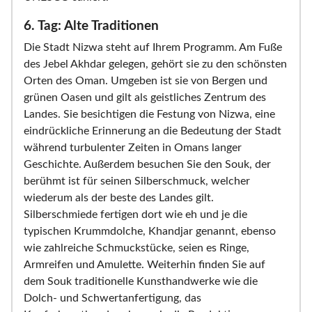
6. Tag: Alte Traditionen
Die Stadt Nizwa steht auf Ihrem Programm. Am Fuße
des Jebel Akhdar gelegen, gehört sie zu den schönsten
Orten des Oman. Umgeben ist sie von Bergen und
grünen Oasen und gilt als geistliches Zentrum des
Landes. Sie besichtigen die Festung von Nizwa, eine
eindrückliche Erinnerung an die Bedeutung der Stadt
während turbulenter Zeiten in Omans langer
Geschichte. Außerdem besuchen Sie den Souk, der
berühmt ist für seinen Silberschmuck, welcher
wiederum als der beste des Landes gilt.
Silberschmiede fertigen dort wie eh und je die
typischen Krummdolche, Khandjar genannt, ebenso
wie zahlreiche Schmuckstücke, seien es Ringe,
Armreifen und Amulette. Weiterhin finden Sie auf
dem Souk traditionelle Kunsthandwerke wie die
Dolch- und Schwertanfertigung, das