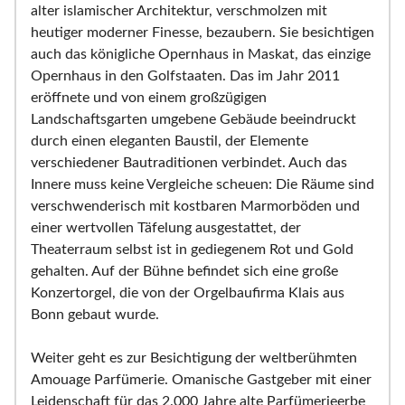
alter islamischer Architektur, verschmolzen mit
heutiger moderner Finesse, bezaubern. Sie besichtigen
auch das königliche Opernhaus in Maskat, das einzige
Opernhaus in den Golfstaaten. Das im Jahr 2011
eröffnete und von einem großzügigen
Landschaftsgarten umgebene Gebäude beeindruckt
durch einen eleganten Baustil, der Elemente
verschiedener Bautraditionen verbindet. Auch das
Innere muss keine Vergleiche scheuen: Die Räume sind
verschwenderisch mit kostbaren Marmorböden und
einer wertvollen Täfelung ausgestattet, der
Theaterraum selbst ist in gediegenem Rot und Gold
gehalten. Auf der Bühne befindet sich eine große
Konzertorgel, die von der Orgelbaufirma Klais aus
Bonn gebaut wurde.
Weiter geht es zur Besichtigung der weltberühmten
Amouage Parfümerie. Omanische Gastgeber mit einer
Leidenschaft für das 2.000 Jahre alte Parfümerieerbe