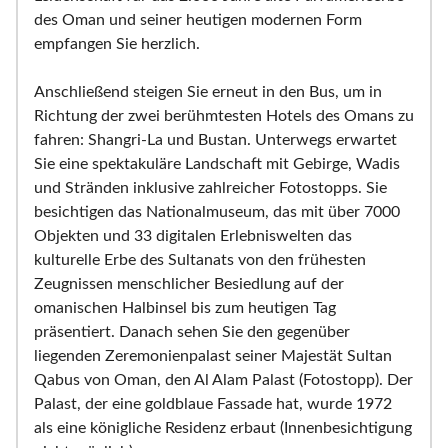
des Oman und seiner heutigen modernen Form
empfangen Sie herzlich.
Anschließend steigen Sie erneut in den Bus, um in
Richtung der zwei berühmtesten Hotels des Omans zu
fahren: Shangri-La und Bustan. Unterwegs erwartet
Sie eine spektakuläre Landschaft mit Gebirge, Wadis
und Stränden inklusive zahlreicher Fotostopps. Sie
besichtigen das Nationalmuseum, das mit über 7000
Objekten und 33 digitalen Erlebniswelten das
kulturelle Erbe des Sultanats von den frühesten
Zeugnissen menschlicher Besiedlung auf der
omanischen Halbinsel bis zum heutigen Tag
präsentiert. Danach sehen Sie den gegenüber
liegenden Zeremonienpalast seiner Majestät Sultan
Qabus von Oman, den Al Alam Palast (Fotostopp). Der
Palast, der eine goldblaue Fassade hat, wurde 1972
als eine königliche Residenz erbaut (Innenbesichtigung