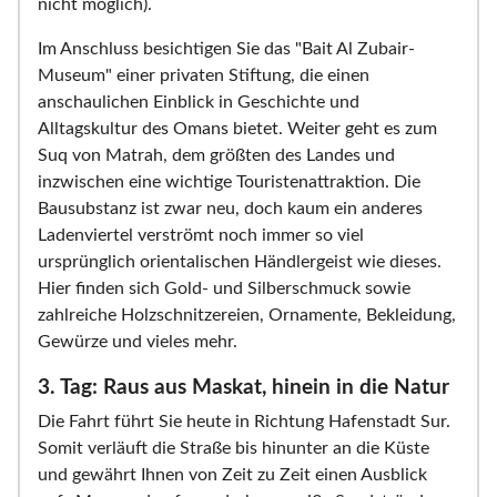
nicht möglich).
Im Anschluss besichtigen Sie das "Bait Al Zubair-
Museum" einer privaten Stiftung, die einen
anschaulichen Einblick in Geschichte und
Alltagskultur des Omans bietet. Weiter geht es zum
Suq von Matrah, dem größten des Landes und
inzwischen eine wichtige Touristenattraktion. Die
Bausubstanz ist zwar neu, doch kaum ein anderes
Ladenviertel verströmt noch immer so viel
ursprünglich orientalischen Händlergeist wie dieses.
Hier finden sich Gold- und Silberschmuck sowie
zahlreiche Holzschnitzereien, Ornamente, Bekleidung,
Gewürze und vieles mehr.
3. Tag: Raus aus Maskat, hinein in die Natur
Die Fahrt führt Sie heute in Richtung Hafenstadt Sur.
Somit verläuft die Straße bis hinunter an die Küste
und gewährt Ihnen von Zeit zu Zeit einen Ausblick