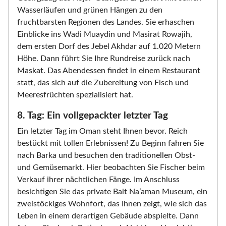
Wasserläufen und grünen Hängen zu den
fruchtbarsten Regionen des Landes. Sie erhaschen
Einblicke ins Wadi Muaydin und Masirat Rowajih,
dem ersten Dorf des Jebel Akhdar auf 1.020 Metern
Höhe. Dann führt Sie Ihre Rundreise zurück nach
Maskat. Das Abendessen findet in einem Restaurant
statt, das sich auf die Zubereitung von Fisch und
Meeresfrüchten spezialisiert hat.
8. Tag: Ein vollgepackter letzter Tag
Ein letzter Tag im Oman steht Ihnen bevor. Reich
bestückt mit tollen Erlebnissen! Zu Beginn fahren Sie
nach Barka und besuchen den traditionellen Obst-
und Gemüsemarkt. Hier beobachten Sie Fischer beim
Verkauf ihrer nächtlichen Fänge. Im Anschluss
besichtigen Sie das private Bait Na’aman Museum, ein
zweistöckiges Wohnfort, das Ihnen zeigt, wie sich das
Leben in einem derartigen Gebäude abspielte. Dann