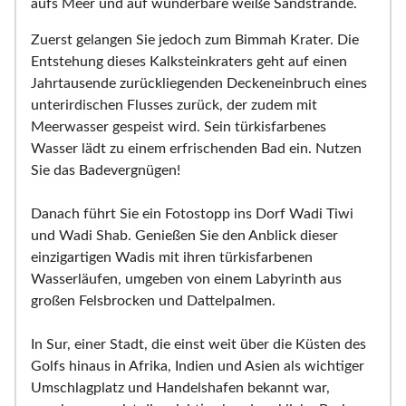
aufs Meer und auf wunderbare weiße Sandstrände.
Zuerst gelangen Sie jedoch zum Bimmah Krater. Die
Entstehung dieses Kalksteinkraters geht auf einen
Jahrtausende zurückliegenden Deckeneinbruch eines
unterirdischen Flusses zurück, der zudem mit
Meerwasser gespeist wird. Sein türkisfarbenes
Wasser lädt zu einem erfrischenden Bad ein. Nutzen
Sie das Badevergnügen!
Danach führt Sie ein Fotostopp ins Dorf Wadi Tiwi
und Wadi Shab. Genießen Sie den Anblick dieser
einzigartigen Wadis mit ihren türkisfarbenen
Wasserläufen, umgeben von einem Labyrinth aus
großen Felsbrocken und Dattelpalmen.
In Sur, einer Stadt, die einst weit über die Küsten des
Golfs hinaus in Afrika, Indien und Asien als wichtiger
Umschlagplatz und Handelshafen bekannt war,