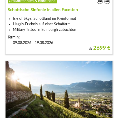
Großbritannien & Nordirland
Schottische Sinfonie in allen Facetten
Isle of Skye: Schottland im Kleinformat
Haggis-Erlebnis auf einer Schaffarm
Military Tattoo in Edinburgh zubuchbar
Termin:
09.08.2026 - 19.08.2026
2699
€
ab