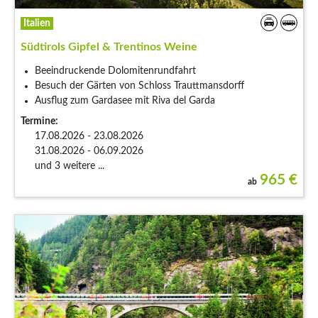
Italien
Südtirols Gipfel & Trentinos Weine
Beeindruckende Dolomitenrundfahrt
Besuch der Gärten von Schloss Trauttmansdorff
Ausflug zum Gardasee mit Riva del Garda
Termine:
17.08.2026 - 23.08.2026
31.08.2026 - 06.09.2026
und 3 weitere ...
965
€
ab