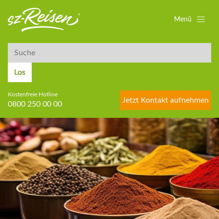
Menü
Suche
Suche
Los
Kostenfreie Hotline
Jetzt Kontakt aufnehmen
0800 250 00 00