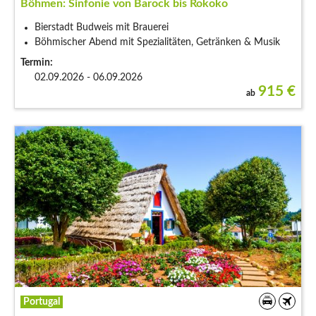
Böhmen: Sinfonie von Barock bis Rokoko
Bierstadt Budweis mit Brauerei
Böhmischer Abend mit Spezialitäten, Getränken & Musik
Termin:
02.09.2026 - 06.09.2026
915
€
ab
Portugal