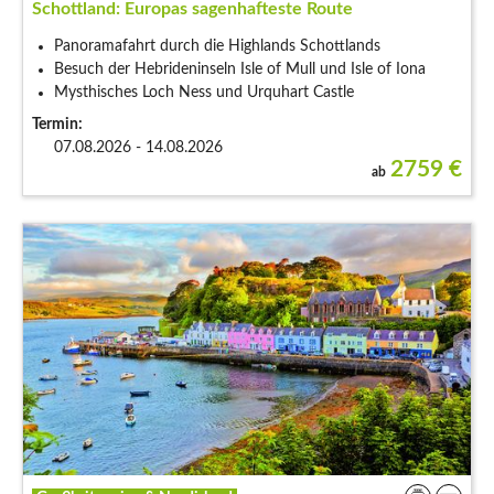
Schottland: Europas sagenhafteste Route
Panoramafahrt durch die Highlands Schottlands
Besuch der Hebrideninseln Isle of Mull und Isle of Iona
Mysthisches Loch Ness und Urquhart Castle
Termin:
07.08.2026 - 14.08.2026
2759
€
ab