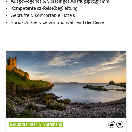
Ausgewogenes & vielseitiges Ausflugsprogramm
Kompetente sz-Reise(beg)leitung
Geprüfte & komfortable Hotels
Rund-Um-Service vor und während der Reise
Großbritannien & Nordirland