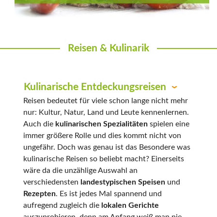
Reisen & Kulinarik
Kulinarische Entdeckungsreisen
Reisen bedeutet für viele schon lange nicht mehr
nur: Kultur, Natur, Land und Leute kennenlernen.
Auch die
kulinarischen Spezialitäten
spielen eine
immer größere Rolle und dies kommt nicht von
ungefähr. Doch was genau ist das Besondere was
kulinarische Reisen so beliebt macht? Einerseits
wäre da die unzählige Auswahl an
verschiedensten
landestypischen Speisen
und
Rezepten
. Es ist jedes Mal spannend und
aufregend zugleich die
lokalen Gerichte
auszuprobieren, denn am Anfang weiß man nie,