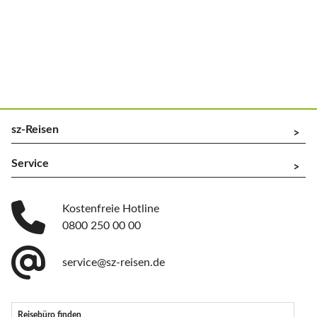
sz-Reisen
^
Service
^
Kostenfreie Hotline
0800 250 00 00
service@sz-reisen.de
Reisebüro finden