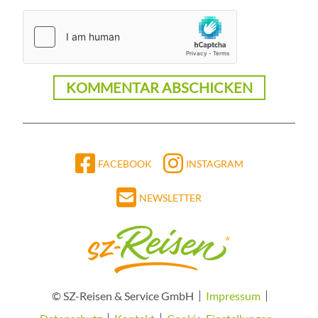
FACEBOOK
INSTAGRAM
NEWSLETTER
© SZ-Reisen & Service GmbH
Impressum