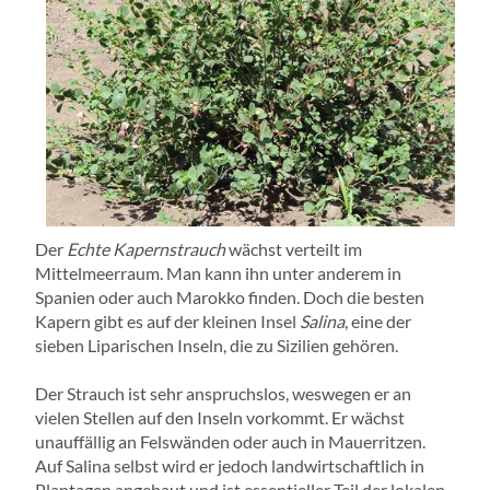
Der
Echte Kapernstrauch
wächst verteilt im
Mittelmeerraum. Man kann ihn unter anderem in
Spanien oder auch Marokko finden. Doch die besten
Kapern gibt es auf der kleinen Insel
Salina
, eine der
sieben Liparischen Inseln, die zu Sizilien gehören.
Der Strauch ist sehr anspruchslos, weswegen er an
vielen Stellen auf den Inseln vorkommt. Er wächst
unauffällig an Felswänden oder auch in Mauerritzen.
Auf Salina selbst wird er jedoch landwirtschaftlich in
Plantagen angebaut und ist essentieller Teil der lokalen