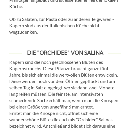
Küche.
Ob zu Salaten, zur Pasta oder zu anderen Teigwaren -
Kapern sind aus der italienischen Küche nicht
wegzudenken.
DIE "ORCHIDEE" VON SALINA
Kapern sind die noch geschlossenen Blüten des
Kapernstrauchs. Diese Pflanze braucht ganze fünf
Jahre, bis sich einmal die wertvollen Blüten entwickeln.
Diese werden noch vor dem Öffnen gepflückt und am
selben Tag in Salz eingelegt, wo sie dann zwei Monate
lang reifen müssen. Die feinste, am intensivsten
schmeckende Sorte erhält man, wenn man die Knospen
bei einer Größe von ungefähr 6 mm erntet.
Erntet man die Knospe nicht, öffnet sich eine
wunderschöne Blüte, die auch als "Orchidee" Salinas
bezeichnet wird. Anschließend bildet sich daraus eine