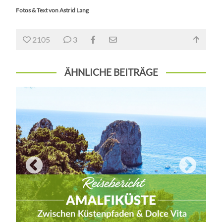
Fotos & Text von Astrid Lang
2105
3
ÄHNLICHE BEITRÄGE