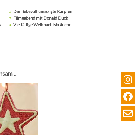
Der liebevoll umsorgte Karpfen
Filmeabend mit Donald Duck
s
Vielfältige Weihnachtsbräuche
sam ...