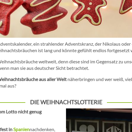
r Adventskalender, ein strahlender Adventskranz, der Nikolaus od
eihnachtsbräuchen ist lang und könnte gefühlt endlos fortgesetzt
Weihnachtsbräuche weltweit, denn diese sind im Gegensatz zu u
 wenn man sie aus deutscher Sicht betrachtet.
Weihnachtsbräuche aus aller Welt
näherbringen und wer weiß, viel
mal aus?
DIE WEIHNACHTSLOTTERIE
om Lotto nicht genug
est in
Spanien
nachdenken,