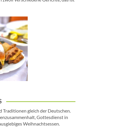
S
d Traditionen gleich der Deutschen.
ienzusammenhalt, Gottesdienst in
 ausgiebiges Weihnachtsessen.