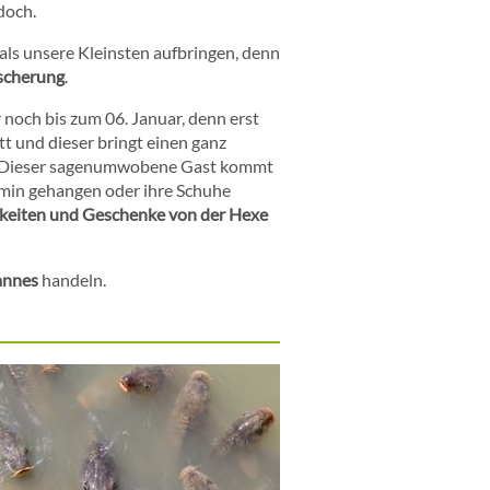
doch.
als unsere Kleinsten aufbringen, denn
scherung
.
noch bis zum 06. Januar, denn erst
tt und dieser bringt einen ganz
n. Dieser sagenumwobene Gast kommt
amin gehangen oder ihre Schuhe
keiten und Geschenke von der Hexe
annes
handeln.