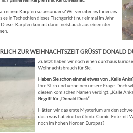
st an einem Karpfen so besonders? Wir verraten es Ihnen, es
ss es in Tschechien dieses Fischgericht nur einmal im Jahr
. Dieser Karpfen kommt dann meist auch aus einem der
men.
RLICH ZUR WEIHNACHTSZEIT GRÜSST DONALD DU
Zuletzt haben wir noch einen durchaus kuriose
Weihnachtsbrauch für Sie.
Haben Sie schon einmal etwas von „Kalle Anka
Ihre Stirn und verneinen unsere Frage. Doch wi
diesem komischen Namen verbirgt. „Kalle Anka“
Begriff für „Donald Duck“
.
Hätten wir das erste Mysterium um den schwe
doch was hat eine berühmte Comic-Ente mit W
noch im hohen Norden Europas?