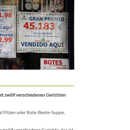
it zwölf verschiedenen Gerichten
nd Pilzen oder Rote-Beete-Suppe,
h zwölf verschiedene Gerichte, das ist