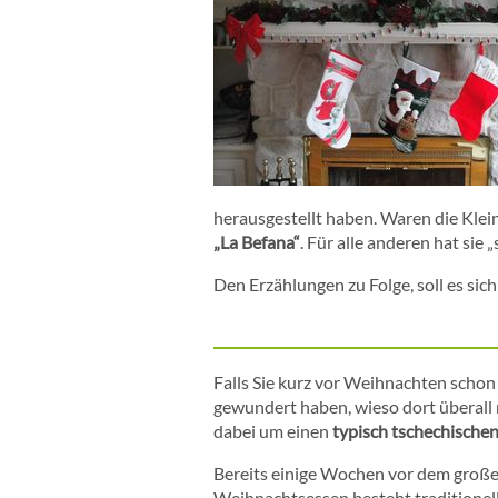
herausgestellt haben. Waren die Klein
„La Befana“
. Für alle anderen hat sie
Den Erzählungen zu Folge, soll es sic
Falls Sie kurz vor Weihnachten schon
gewundert haben, wieso dort überall r
dabei um einen
typisch tschechische
Bereits einige Wochen vor dem großen
Weihnachtsessen besteht traditionel