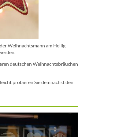
er der Weihnachtsmann am Heilig
 werden.
nseren deutschen Weihnachtsbräuchen
leicht probieren Sie demnächst den