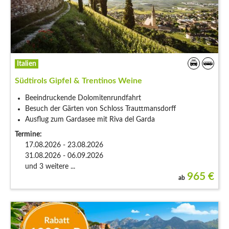
Italien
Südtirols Gipfel & Trentinos Weine
Beeindruckende Dolomitenrundfahrt
Besuch der Gärten von Schloss Trauttmansdorff
Ausflug zum Gardasee mit Riva del Garda
Termine:
17.08.2026 - 23.08.2026
31.08.2026 - 06.09.2026
und 3 weitere ...
965
€
ab