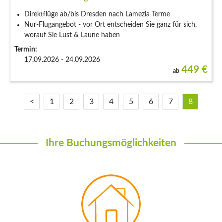
Direktflüge ab/bis Dresden nach Lamezia Terme
Nur-Flugangebot - vor Ort entscheiden Sie ganz für sich,
worauf Sie Lust & Laune haben
Termin:
17.09.2026 - 24.09.2026
449
€
ab
<
1
2
3
4
5
6
7
8
Ihre Buchungsmöglichkeiten