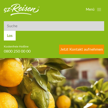
Menü
Suche
Suche
Los
Kostenfreie Hotline
Jetzt Kontakt aufnehmen
0800 250 00 00