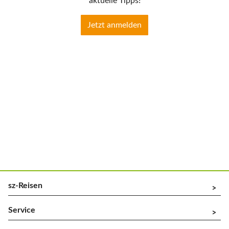
aktuelle Tipps!
Jetzt anmelden
sz-Reisen
^
Service
^