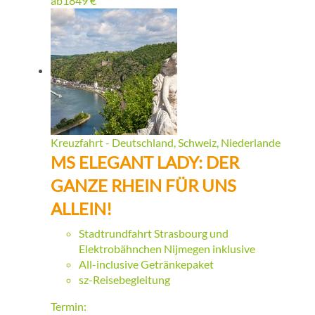
ab
1849
€
Kreuzfahrt - Deutschland, Schweiz, Niederlande
MS ELEGANT LADY: DER
GANZE RHEIN FÜR UNS
ALLEIN!
Stadtrundfahrt Strasbourg und
Elektrobähnchen Nijmegen inklusive
All-inclusive Getränkepaket
sz-Reisebegleitung
Termin: