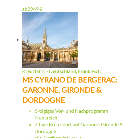
ab
2949
€
Kreuzfahrt - Deutschland, Frankreich
MS CYRANO DE BERGERAC:
GARONNE, GIRONDE &
DORDOGNE
6-tägiges Vor- und Nachprogramm
Frankreich
7 Tage Kreuzfahrt auf Garonne, Gironde &
Dordogne
alle Ausflüge inklusive