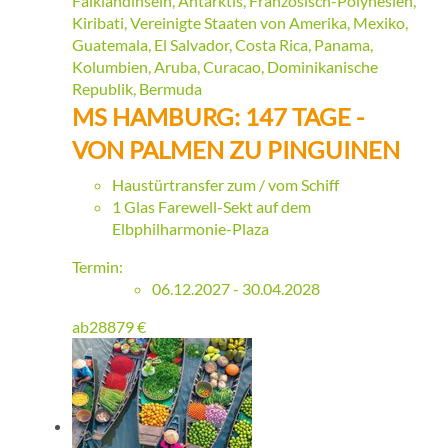
Falklandinseln, Antarktis, Französisch-Polynesien,
Kiribati, Vereinigte Staaten von Amerika, Mexiko,
Guatemala, El Salvador, Costa Rica, Panama,
Kolumbien, Aruba, Curacao, Dominikanische
Republik, Bermuda
MS HAMBURG: 147 TAGE -
VON PALMEN ZU PINGUINEN
Haustürtransfer zum / vom Schiff
1 Glas Farewell-Sekt auf dem
Elbphilharmonie-Plaza
Termin:
06.12.2027 - 30.04.2028
ab
28879
€