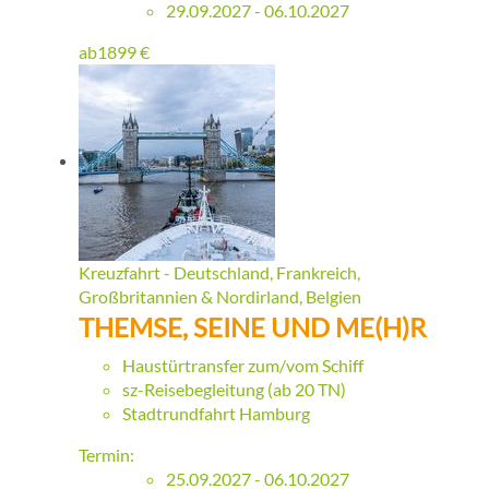
29.09.2027 - 06.10.2027
ab
1899
€
Kreuzfahrt - Deutschland, Frankreich,
Großbritannien & Nordirland, Belgien
THEMSE, SEINE UND ME(H)R
Haustürtransfer zum/vom Schiff
sz-Reisebegleitung (ab 20 TN)
Stadtrundfahrt Hamburg
Termin:
25.09.2027 - 06.10.2027