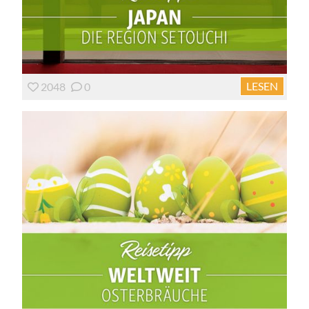
LESEN
2048
0