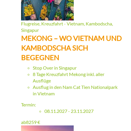
Flugreise, Kreuzfahrt - Vietnam, Kambodscha,
Singapur
MEKONG – WO VIETNAM UND
KAMBODSCHA SICH
BEGEGNEN
Stop Over in Singapur
8 Tage Kreuzfahrt Mekong inkl. aller
Ausflüge
Ausflug in den Nam Cat Tien Nationalpark
in Vietnam
Termin:
08.11.2027 - 23.11.2027
ab
8259
€