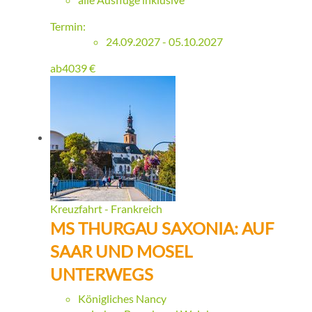
Termin:
24.09.2027 - 05.10.2027
ab
4039
€
Kreuzfahrt - Frankreich
MS THURGAU SAXONIA: AUF
SAAR UND MOSEL
UNTERWEGS
Königliches Nancy