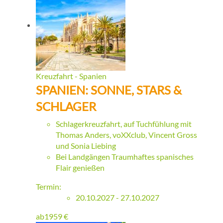
Kreuzfahrt - Spanien
SPANIEN: SONNE, STARS &
SCHLAGER
Schlagerkreuzfahrt, auf Tuchfühlung mit
Thomas Anders, voXXclub, Vincent Gross
und Sonia Liebing
Bei Landgängen Traumhaftes spanisches
Flair genießen
Termin:
20.10.2027 - 27.10.2027
ab
1959
€