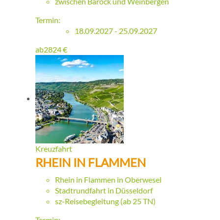
zwischen Barock und Weinbergen
Termin:
18.09.2027 - 25.09.2027
ab
2824
€
Kreuzfahrt
RHEIN IN FLAMMEN
Rhein in Flammen in Oberwesel
Stadtrundfahrt in Düsseldorf
sz-Reisebegleitung (ab 25 TN)
Termin: