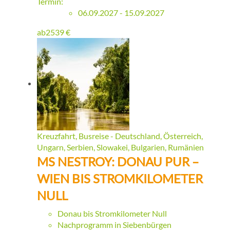
Termin:
06.09.2027 - 15.09.2027
ab
2539
€
Kreuzfahrt, Busreise - Deutschland, Österreich,
Ungarn, Serbien, Slowakei, Bulgarien, Rumänien
MS NESTROY: DONAU PUR –
WIEN BIS STROMKILOMETER
NULL
Donau bis Stromkilometer Null
Nachprogramm in Siebenbürgen