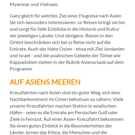
Myanmar und Vietnam.
Ganz gleich für welches Ziel einer Flugreise nach Asien
Sie sich besonders interessieren: sz-Reisen bringt sie hin
und sorgt für tiefe Einblicke in die Historie und Kultur
der jeweiligen Länder. Und übrigens: Reisen in den
Orient beschränken sich bei sz Reise nicht auf die
Emirate. Auch der Nahe Osten - etwa mit Ziel Jordanien
und Israel - und die asiatischen Gebiete der Türkei wie
Kappadokien stehen in der Rubrik Asienurlaub auf dem
Programm.
AUF ASIENS MEEREN
Kreuzfahrten nach Asien sind ein guter Weg, sich dem
Nachbarkontinent im Osten behutsam zu nähern. Viele
unserer Kreuzfahrten machen Station in asiatischen
Häfen - seien es die Emirate am Persischen Golf oder
Ziele in Fernost. Auf einer Asien-Kreuzfahrt bekommen
Sie einen guten Einblick in die Besonderheiten der
Länder, lernen das Klima, die Menschen und die