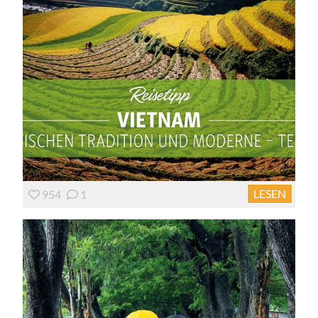
LESEN
954
1