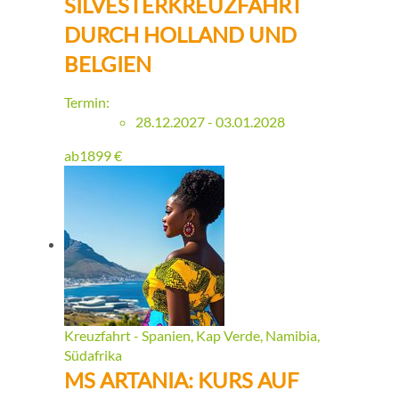
SILVESTERKREUZFAHRT
DURCH HOLLAND UND
BELGIEN
Termin:
28.12.2027 - 03.01.2028
ab
1899
€
Kreuzfahrt - Spanien, Kap Verde, Namibia,
Südafrika
MS ARTANIA: KURS AUF