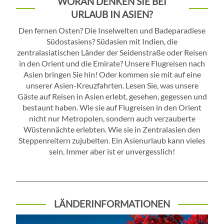
WORAN DENKEN SIE BEI
URLAUB IN ASIEN?
Den fernen Osten? Die Inselwelten und Badeparadiese
Südostasiens? Südasien mit Indien, die
zentralasiatischen Länder der Seidenstraße oder Reisen
in den Orient und die Emirate? Unsere Flugreisen nach
Asien bringen Sie hin! Oder kommen sie mit auf eine
unserer Asien-Kreuzfahrten. Lesen Sie, was unsere
Gäste auf Reisen in Asien erlebt, gesehen, gegessen und
bestaunt haben. Wie sie auf Flugreisen in den Orient
nicht nur Metropolen, sondern auch verzauberte
Wüstennächte erlebten. Wie sie in Zentralasien den
Steppenreitern zujubelten. Ein Asienurlaub kann vieles
sein. Immer aber ist er unvergesslich!
LÄNDERINFORMATIONEN