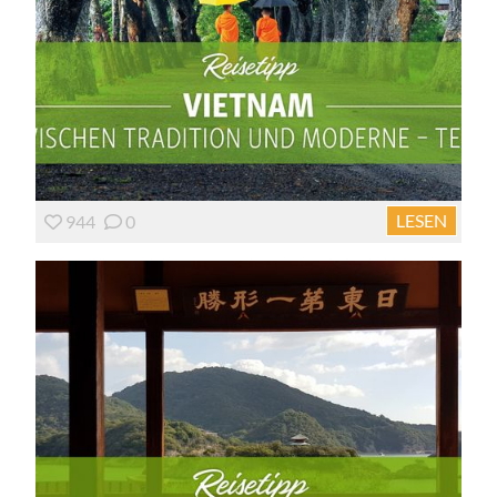
LESEN
944
0