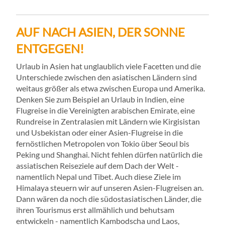
AUF NACH ASIEN, DER SONNE
ENTGEGEN!
Urlaub in Asien hat unglaublich viele Facetten und die
Unterschiede zwischen den asiatischen Ländern sind
weitaus größer als etwa zwischen Europa und Amerika.
Denken Sie zum Beispiel an Urlaub in Indien, eine
Flugreise in die Vereinigten arabischen Emirate, eine
Rundreise in Zentralasien mit Ländern wie Kirgisistan
und Usbekistan oder einer Asien-Flugreise in die
fernöstlichen Metropolen von Tokio über Seoul bis
Peking und Shanghai. Nicht fehlen dürfen natürlich die
assiatischen Reiseziele auf dem Dach der Welt -
namentlich Nepal und Tibet. Auch diese Ziele im
Himalaya steuern wir auf unseren Asien-Flugreisen an.
Dann wären da noch die südostasiatischen Länder, die
ihren Tourismus erst allmählich und behutsam
entwickeln - namentlich Kambodscha und Laos,