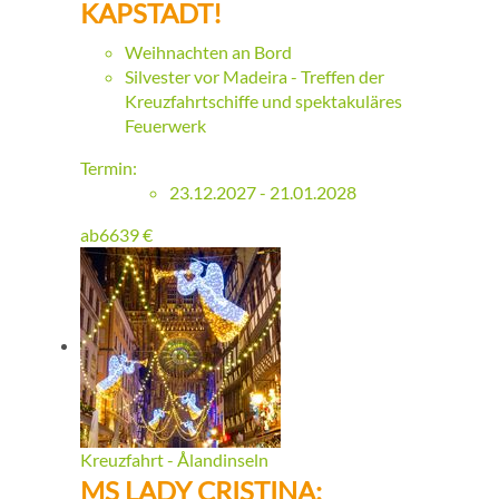
KAPSTADT!
Weihnachten an Bord
Silvester vor Madeira - Treffen der
Kreuzfahrtschiffe und spektakuläres
Feuerwerk
Termin:
23.12.2027 - 21.01.2028
ab
6639
€
Kreuzfahrt - Ålandinseln
MS LADY CRISTINA: