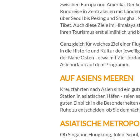
zwischen Europa und Amerika. Denken S
Rundreise in Zentralasien mit Länder
über Seoul bis Peking und Shanghai. N
Tibet. Auch diese Ziele im Himalaya 
ihren Tourismus erst allmählich un
Ganz gleich für welches Ziel einer Flu
in die Historie und Kultur der jeweili
der Nahe Osten - etwa mit Ziel Jordan
Asienurlaub auf dem Programm.
AUF ASIENS MEEREN
Kreuzfahrten nach Asien sind ein gu
Station in asiatischen Häfen - seien 
guten Einblick in die Besonderheiten
Ruhe zu entscheiden, ob Sie demnächs
ASIATISCHE METROPO
Ob Singapur, Hongkong, Tokio, Seoul,