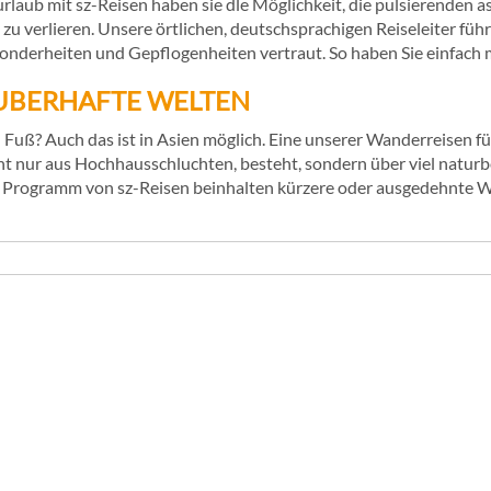
urlaub mit sz-Reisen haben sie dle Möglichkeit, die pulsierenden 
n zu verlieren. Unsere örtlichen, deutschsprachigen Reiseleiter füh
onderheiten und Gepflogenheiten vertraut. So haben Sie einfach m
UBERHAFTE WELTEN
u Fuß? Auch das ist in Asien möglich. Eine unserer Wanderreisen 
t nur aus Hochhausschluchten, besteht, sondern über viel naturb
im Programm von sz-Reisen beinhalten kürzere oder ausgedehnte 