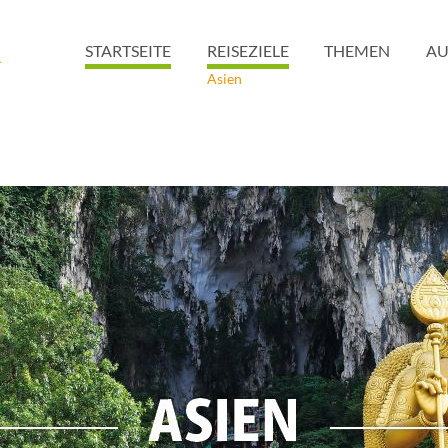
STARTSEITE
REISEZIELE
THEMEN
AU
Asien