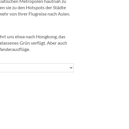
asiatischen Metropolen hautnah zu
ren sie zu den Hotspots der Städte
ehr von Ihrer Flugreise nach Asien.
führt uns etwa nach Hongkong, das
elassenes Grün verfügt. Aber auch
Wanderausflüge.