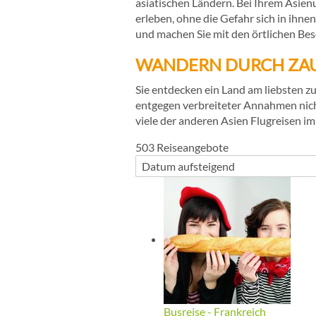
asiatischen Ländern. Bei Ihrem Asien
erleben, ohne die Gefahr sich in ihne
und machen Sie mit den örtlichen Bes
WANDERN DURCH ZA
Sie entdecken ein Land am liebsten z
entgegen verbreiteter Annahmen nich
viele der anderen Asien Flugreisen 
503
Reiseangebote
Busreise - Frankreich