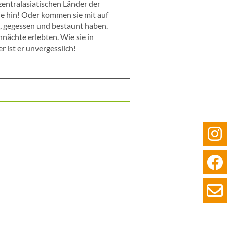
zentralasiatischen Länder der
ie hin! Oder kommen sie mit auf
n, gegessen und bestaunt haben.
nächte erlebten. Wie sie in
r ist er unvergesslich!