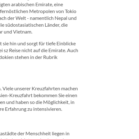
igten arabischen Emirate, eine
e fernöstlichen Metropolen von Tokio
Dach der Welt - namentlich Nepal und
ie südostasiatischen Länder, die
ar und Vietnam.
 sie hin und sorgt für tiefe Einblicke
i sz Reise nicht auf die Emirate. Auch
dokien stehen in der Rubrik
. Viele unserer Kreuzfahrten machen
r Asien-Kreuzfahrt bekommen Sie einen
en und haben so die Möglichkeit, in
e Erfahrung zu intensivieren.
astädte der Menschheit liegen in