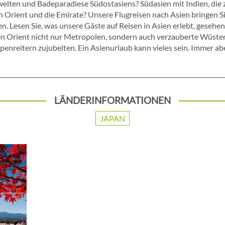
elten und Badeparadiese Südostasiens? Südasien mit Indien, die 
n Orient und die Emirate? Unsere Flugreisen nach Asien bringen S
n. Lesen Sie, was unsere Gäste auf Reisen in Asien erlebt, gesehe
den Orient nicht nur Metropolen, sondern auch verzauberte Wüsten
enreitern zujubelten. Ein Asienurlaub kann vieles sein. Immer abe
LÄNDERINFORMATIONEN
JAPAN