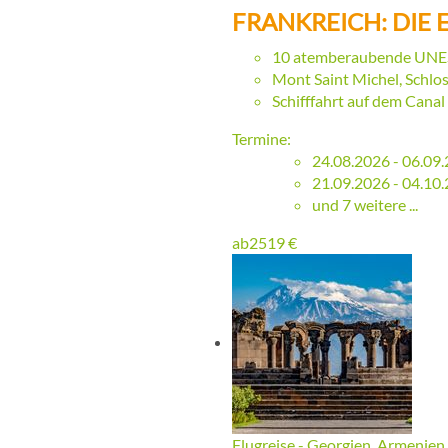
FRANKREICH: DIE
10 atemberaubende UNE
Mont Saint Michel, Schl
Schifffahrt auf dem Canal
Termine:
24.08.2026 - 06.09
21.09.2026 - 04.10
und 7 weitere ...
ab
2519
€
Flugreise - Georgien, Armenien