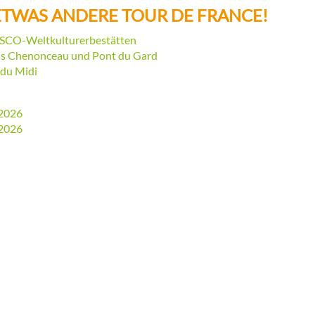
 ETWAS ANDERE TOUR DE FRANCE!
SCO-Weltkulturerbestätten
oss Chenonceau und Pont du Gard
 du Midi
.2026
.2026